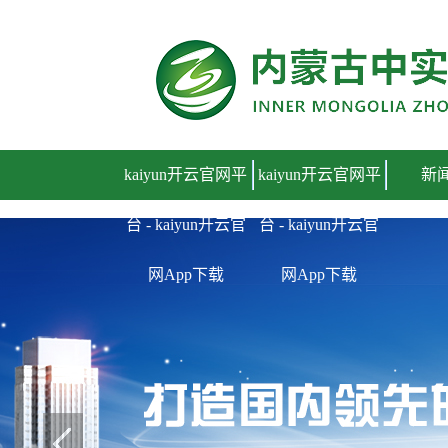
kaiyun开云官网平台 - kaiyun开云官网App下载
kaiyun开云官网平
kaiyun开云官网平
新
台 - kaiyun开云官
台 - kaiyun开云官
网App下载
网App下载