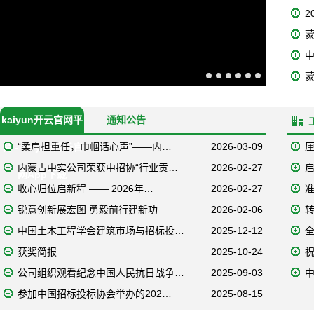
2
蒙
kaiyun开云官网平
通知公告
“柔肩担重任，巾帼话心声”——内…
2026-03-09
台 - kaiyun开云官
内蒙古中实公司荣获中招协“行业贡…
2026-02-27
网App下载
收心归位启新程 —— 2026年…
2026-02-27
锐意创新展宏图 勇毅前行建新功
2026-02-06
中国土木工程学会建筑市场与招标投…
2025-12-12
获奖简报
2025-10-24
公司组织观看纪念中国人民抗日战争…
2025-09-03
参加中国招标投标协会举办的202…
2025-08-15